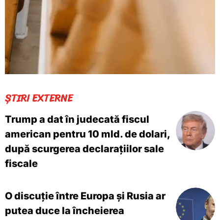
ȘTIRI EXTERNE
Trump a dat în judecată fiscul
american pentru 10 mld. de dolari,
după scurgerea declarațiilor sale
fiscale
O discuție între Europa și Rusia ar
putea duce la încheierea