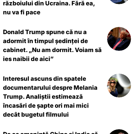
războiului din Ucraina. Fără ea,
nu va fi pace
Donald Trump spune că nu a
adormit în timpul ședinței de
cabinet. „Nu am dormit. Voiam să
ies naibii de aici”
Interesul ascuns din spatele
documentarului despre Melania
Trump. Analiștii estimează
încasări de șapte ori mai mici
decât bugetul filmului