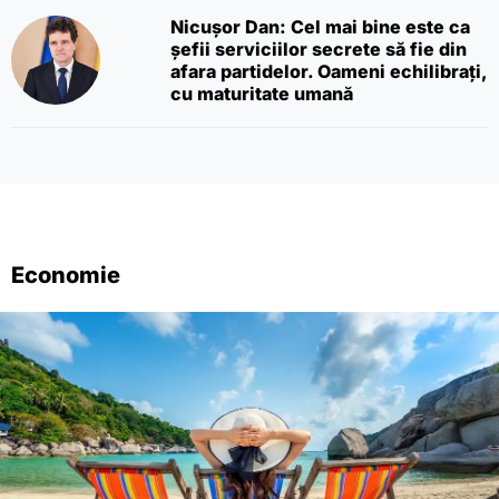
Nicușor Dan: Cel mai bine este ca
șefii serviciilor secrete să fie din
afara partidelor. Oameni echilibrați,
cu maturitate umană
Economie