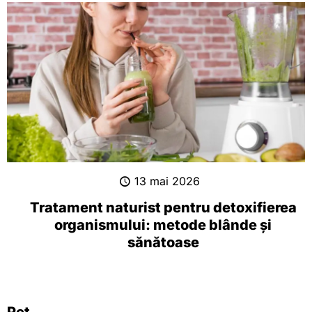
13 mai 2026
Tratament naturist pentru detoxifierea
organismului: metode blânde și
sănătoase
Pet