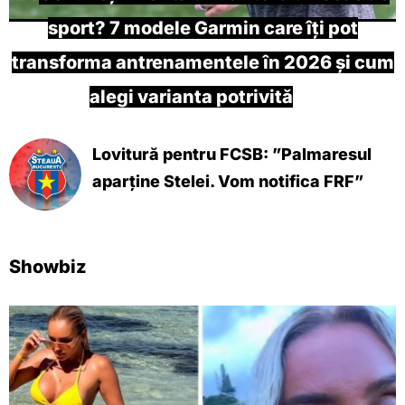
sport? 7 modele Garmin care îți pot
transforma antrenamentele în 2026 și cum
alegi varianta potrivită
Lovitură pentru FCSB: ”Palmaresul
aparține Stelei. Vom notifica FRF”
Showbiz