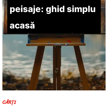
peisaje: ghid simplu
acasă
CĂRȚI