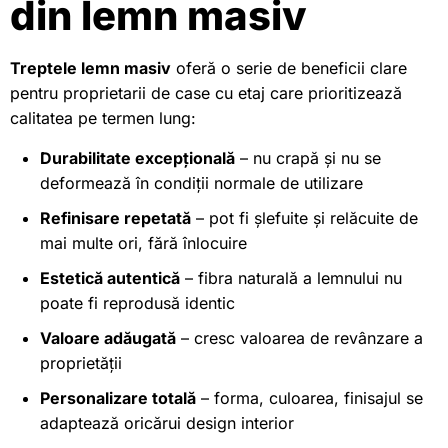
din lemn masiv
Treptele lemn masiv
oferă o serie de beneficii clare
pentru proprietarii de case cu etaj care prioritizează
calitatea pe termen lung:
Durabilitate excepțională
– nu crapă și nu se
deformează în condiții normale de utilizare
Refinisare repetată
– pot fi șlefuite și relăcuite de
mai multe ori, fără înlocuire
Estetică autentică
– fibra naturală a lemnului nu
poate fi reprodusă identic
Valoare adăugată
– cresc valoarea de revânzare a
proprietății
Personalizare totală
– forma, culoarea, finisajul se
adaptează oricărui design interior