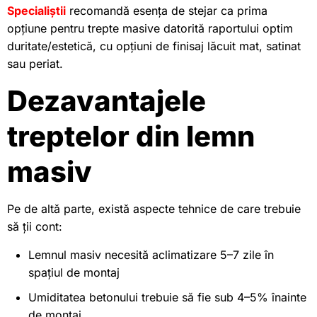
Specialiștii
recomandă esența de stejar ca prima
opțiune pentru trepte masive datorită raportului optim
duritate/estetică, cu opțiuni de finisaj lăcuit mat, satinat
sau periat.
Dezavantajele
treptelor din lemn
masiv
Pe de altă parte, există aspecte tehnice de care trebuie
să ții cont:
Lemnul masiv necesită aclimatizare 5–7 zile în
spațiul de montaj
Umiditatea betonului trebuie să fie sub 4–5% înainte
de montaj