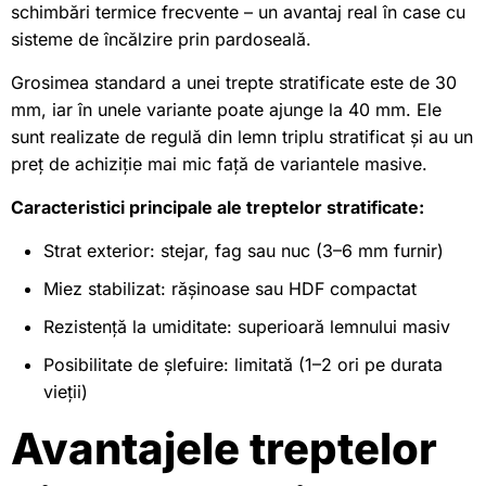
schimbări termice frecvente – un avantaj real în case cu
sisteme de încălzire prin pardoseală.
Grosimea standard a unei trepte stratificate este de 30
mm, iar în unele variante poate ajunge la 40 mm. Ele
sunt realizate de regulă din lemn triplu stratificat și au un
preț de achiziție mai mic față de variantele masive.
Caracteristici principale ale treptelor stratificate:
Strat exterior: stejar, fag sau nuc (3–6 mm furnir)
Miez stabilizat: rășinoase sau HDF compactat
Rezistență la umiditate: superioară lemnului masiv
Posibilitate de șlefuire: limitată (1–2 ori pe durata
vieții)
Avantajele treptelor