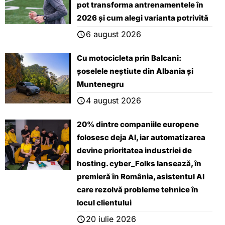
pot transforma antrenamentele în
2026 și cum alegi varianta potrivită
6 august 2026
Cu motocicleta prin Balcani:
șoselele neștiute din Albania și
Muntenegru
4 august 2026
20% dintre companiile europene
folosesc deja AI, iar automatizarea
devine prioritatea industriei de
hosting. cyber_Folks lansează, ȋn
premieră ȋn România, asistentul AI
care rezolvă probleme tehnice în
locul clientului
20 iulie 2026