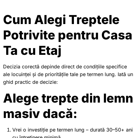
Cum Alegi Treptele
Potrivite pentru Casa
Ta cu Etaj
Decizia corectă depinde direct de condițiile specifice
ale locuinței și de prioritățile tale pe termen lung. Iată un
ghid practic de decizie:
Alege trepte din lemn
masiv dacă:
Vrei o investiție pe termen lung – durată 30–50+ ani
cu întreținere minimă