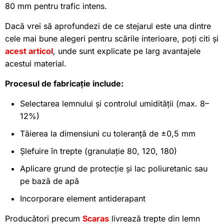
80 mm pentru trafic intens.
Dacă vrei să aprofundezi de ce stejarul este una dintre
cele mai bune alegeri pentru scările interioare, poți citi și
acest articol
, unde sunt explicate pe larg avantajele
acestui material.
Procesul de fabricație include:
Selectarea lemnului și controlul umidității (max. 8–
12%)
Tăierea la dimensiuni cu toleranță de ±0,5 mm
Șlefuire în trepte (granulație 80, 120, 180)
Aplicare grund de protecție și lac poliuretanic sau
pe bază de apă
Incorporare element antiderapant
Producători precum
Scaras
livrează trepte din lemn