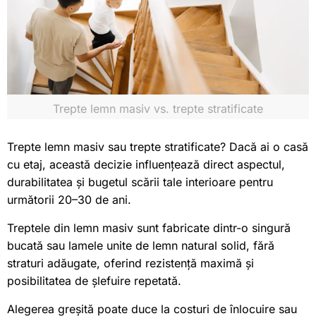
Trepte lemn masiv vs. trepte stratificate
Trepte lemn masiv sau trepte stratificate? Dacă ai o casă
cu etaj, această decizie influențează direct aspectul,
durabilitatea și bugetul scării tale interioare pentru
următorii 20–30 de ani.
Treptele din lemn masiv sunt fabricate dintr-o singură
bucată sau lamele unite de lemn natural solid, fără
straturi adăugate, oferind rezistență maximă și
posibilitatea de șlefuire repetată.
Alegerea greșită poate duce la costuri de înlocuire sau