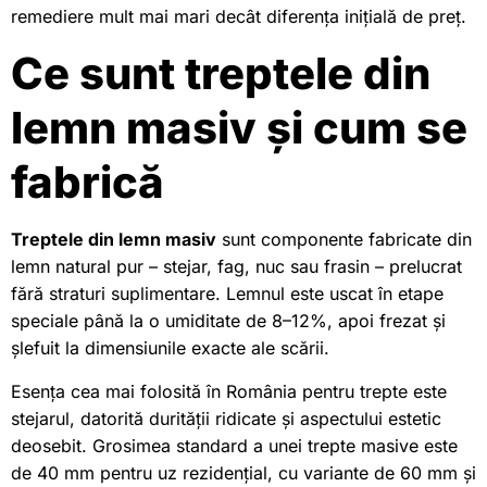
remediere mult mai mari decât diferența inițială de preț.
Ce sunt treptele din
lemn masiv și cum se
fabrică
Treptele din lemn masiv
sunt componente fabricate din
lemn natural pur – stejar, fag, nuc sau frasin – prelucrat
fără straturi suplimentare. Lemnul este uscat în etape
speciale până la o umiditate de 8–12%, apoi frezat și
șlefuit la dimensiunile exacte ale scării.
Esența cea mai folosită în România pentru trepte este
stejarul, datorită durității ridicate și aspectului estetic
deosebit. Grosimea standard a unei trepte masive este
de 40 mm pentru uz rezidențial, cu variante de 60 mm și