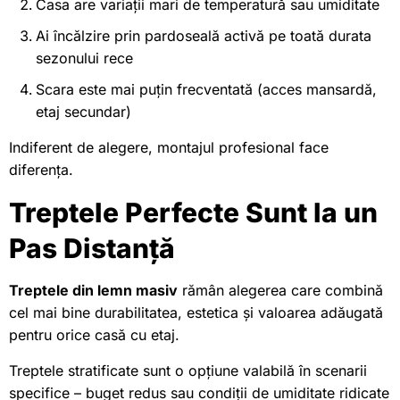
Casa are variații mari de temperatură sau umiditate
Ai încălzire prin pardoseală activă pe toată durata
sezonului rece
Scara este mai puțin frecventată (acces mansardă,
etaj secundar)
Indiferent de alegere, montajul profesional face
diferența.
Treptele Perfecte Sunt la un
Pas Distanță
Treptele din lemn masiv
rămân alegerea care combină
cel mai bine durabilitatea, estetica și valoarea adăugată
pentru orice casă cu etaj.
Treptele stratificate sunt o opțiune valabilă în scenarii
specifice – buget redus sau condiții de umiditate ridicate