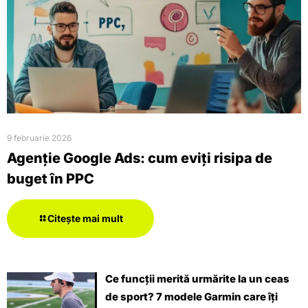
9 februarie 2026
Agenție Google Ads: cum eviți risipa de
buget în PPC
Citește mai mult
Ce funcții merită urmărite la un ceas
de sport? 7 modele Garmin care îți