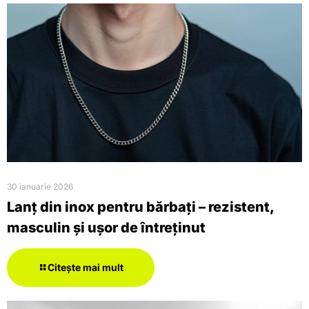
30 ianuarie 2026
Lanț din inox pentru bărbați – rezistent,
masculin și ușor de întreținut
Citește mai mult