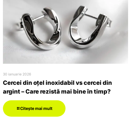
30 ianuarie 2026
Cercei din oțel inoxidabil vs cercei din
argint – Care rezistă mai bine în timp?
Citește mai mult