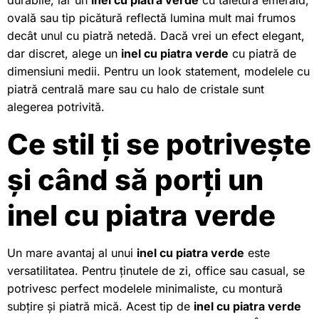
ovală sau tip picătură reflectă lumina mult mai frumos
decât unul cu piatră netedă. Dacă vrei un efect elegant,
dar discret, alege un
inel cu piatra verde
cu piatră de
dimensiuni medii. Pentru un look statement, modelele cu
piatră centrală mare sau cu halo de cristale sunt
alegerea potrivită.
Ce stil ți se potrivește
și când să porți un
inel cu piatra verde
Un mare avantaj al unui
inel cu piatra verde
este
versatilitatea. Pentru ținutele de zi, office sau casual, se
potrivesc perfect modelele minimaliste, cu montură
subțire și piatră mică. Acest tip de
inel cu piatra verde