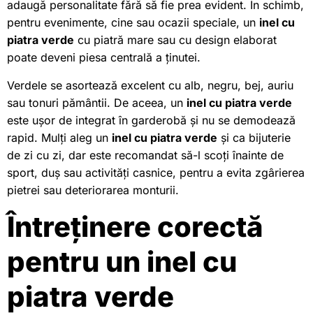
adaugă personalitate fără să fie prea evident. În schimb,
pentru evenimente, cine sau ocazii speciale, un
inel cu
piatra verde
cu piatră mare sau cu design elaborat
poate deveni piesa centrală a ținutei.
Verdele se asortează excelent cu alb, negru, bej, auriu
sau tonuri pământii. De aceea, un
inel cu piatra verde
este ușor de integrat în garderobă și nu se demodează
rapid. Mulți aleg un
inel cu piatra verde
și ca bijuterie
de zi cu zi, dar este recomandat să-l scoți înainte de
sport, duș sau activități casnice, pentru a evita zgârierea
pietrei sau deteriorarea monturii.
Întreținere corectă
pentru un inel cu
piatra verde