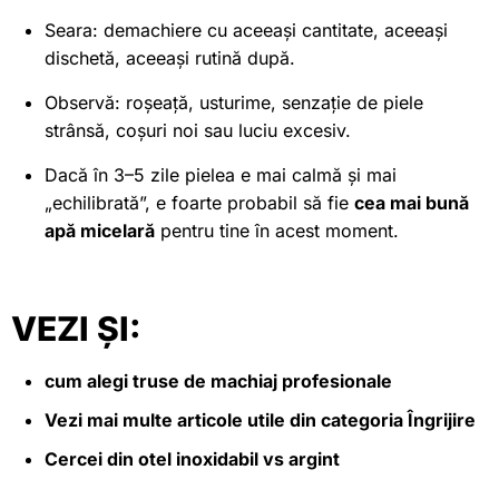
Seara: demachiere cu aceeași cantitate, aceeași
dischetă, aceeași rutină după.
Observă: roșeață, usturime, senzație de piele
strânsă, coșuri noi sau luciu excesiv.
Dacă în 3–5 zile pielea e mai calmă și mai
„echilibrată”, e foarte probabil să fie
cea mai bună
apă micelară
pentru tine în acest moment.
VEZI ȘI:
cum alegi truse de machiaj profesionale
Vezi mai multe articole utile din categoria
Îngrijire
Cercei din otel inoxidabil vs argint