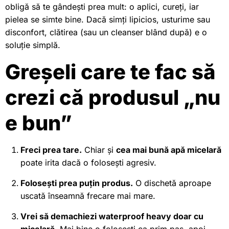
obligă să te gândești prea mult: o aplici, cureți, iar
pielea se simte bine. Dacă simți lipicios, usturime sau
disconfort, clătirea (sau un cleanser blând după) e o
soluție simplă.
Greșeli care te fac să
crezi că produsul „nu
e bun”
Freci prea tare.
Chiar și
cea mai bună apă micelară
poate irita dacă o folosești agresiv.
Folosești prea puțin produs.
O dischetă aproape
uscată înseamnă frecare mai mare.
Vrei să demachiezi waterproof heavy doar cu