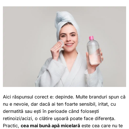
Aici răspunsul corect e: depinde. Multe branduri spun că
nu e nevoie, dar dacă ai ten foarte sensibil, iritat, cu
dermatită sau ești în perioade când folosești
retinoizi/acizi, o clătire ușoară poate face diferența.
Practic,
cea mai bună apă micelară
este cea care nu te