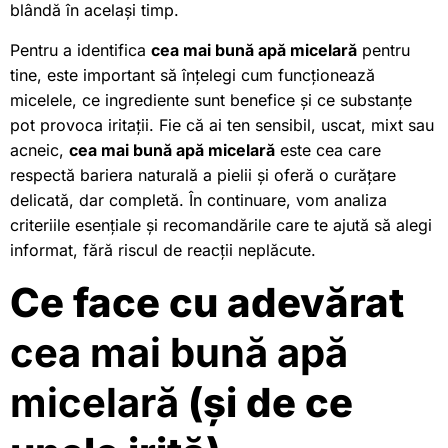
blândă în același timp.
Pentru a identifica
cea mai bună apă micelară
pentru
tine, este important să înțelegi cum funcționează
micelele, ce ingrediente sunt benefice și ce substanțe
pot provoca iritații. Fie că ai ten sensibil, uscat, mixt sau
acneic,
cea mai bună apă micelară
este cea care
respectă bariera naturală a pielii și oferă o curățare
delicată, dar completă. În continuare, vom analiza
criteriile esențiale și recomandările care te ajută să alegi
informat, fără riscul de reacții neplăcute.
Ce face cu adevărat
cea mai bună apă
micelară
(și de ce