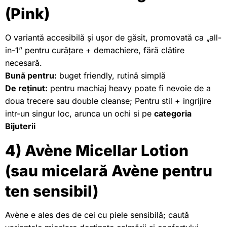
(Pink)
O variantă accesibilă și ușor de găsit, promovată ca „all-
in-1” pentru curățare + demachiere, fără clătire
necesară.
Bună pentru:
buget friendly, rutină simplă
De reținut:
pentru machiaj heavy poate fi nevoie de a
doua trecere sau double cleanse; Pentru stil + ingrijire
intr-un singur loc, arunca un ochi si pe
categoria
Bijuterii
4) Avène Micellar Lotion
(sau micelară Avène pentru
ten sensibil)
Avène e ales des de cei cu piele sensibilă; caută