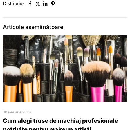
Distribuie
Articole asemănătoare
30 ianuarie 2026
Cum alegi truse de machiaj profesionale
potrivite pentru makeup artiști