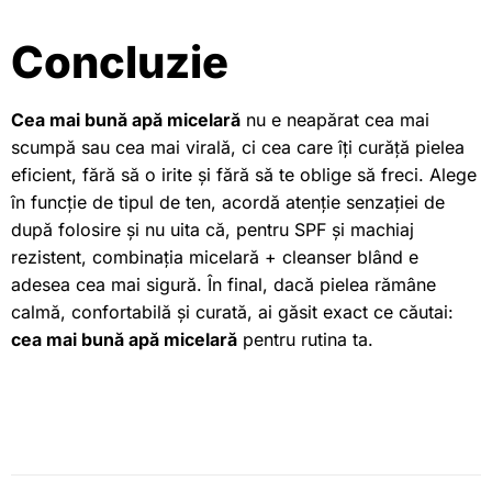
Concluzie
Cea mai bună apă micelară
nu e neapărat cea mai
scumpă sau cea mai virală, ci cea care îți curăță pielea
eficient, fără să o irite și fără să te oblige să freci. Alege
în funcție de tipul de ten, acordă atenție senzației de
după folosire și nu uita că, pentru SPF și machiaj
rezistent, combinația micelară + cleanser blând e
adesea cea mai sigură. În final, dacă pielea rămâne
calmă, confortabilă și curată, ai găsit exact ce căutai:
cea mai bună apă micelară
pentru rutina ta.