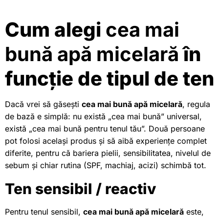
Cum alegi
cea mai
bună apă micelară
în
funcție de tipul de ten
Dacă vrei să găsești
cea mai bună apă micelară
, regula
de bază e simplă: nu există „cea mai bună” universal,
există „cea mai bună pentru tenul tău”. Două persoane
pot folosi același produs și să aibă experiențe complet
diferite, pentru că bariera pielii, sensibilitatea, nivelul de
sebum și chiar rutina (SPF, machiaj, acizi) schimbă tot.
Ten sensibil / reactiv
Pentru tenul sensibil,
cea mai bună apă micelară
este,