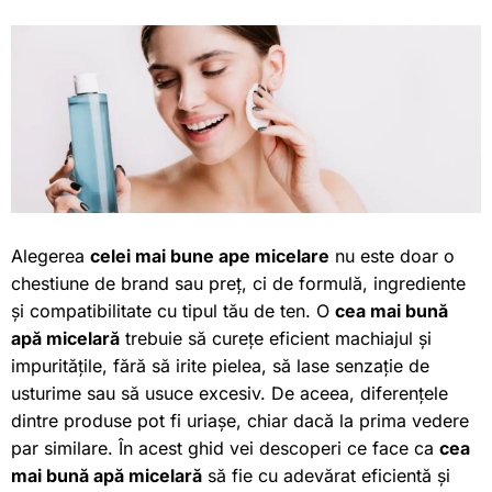
Alegerea
celei mai bune ape micelare
nu este doar o
chestiune de brand sau preț, ci de formulă, ingrediente
și compatibilitate cu tipul tău de ten. O
cea mai bună
apă micelară
trebuie să curețe eficient machiajul și
impuritățile, fără să irite pielea, să lase senzație de
usturime sau să usuce excesiv. De aceea, diferențele
dintre produse pot fi uriașe, chiar dacă la prima vedere
par similare. În acest ghid vei descoperi ce face ca
cea
mai bună apă micelară
să fie cu adevărat eficientă și