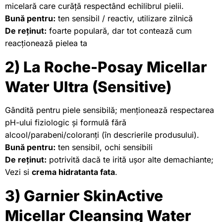
micelară care curăță respectând echilibrul pielii.
Bună pentru:
ten sensibil / reactiv, utilizare zilnică
De reținut:
foarte populară, dar tot contează cum
reacționează pielea ta
2) La Roche-Posay Micellar
Water Ultra (Sensitive)
Gândită pentru piele sensibilă; menționează respectarea
pH-ului fiziologic și formulă fără
alcool/parabeni/coloranți (în descrierile produsului).
Bună pentru:
ten sensibil, ochi sensibili
De reținut:
potrivită dacă te irită ușor alte demachiante;
Vezi si
crema hidratanta fata
.
3) Garnier SkinActive
Micellar Cleansing Water