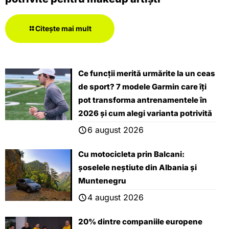
Citește mai mult
Ce funcții merită urmărite la un ceas
de sport? 7 modele Garmin care îți
pot transforma antrenamentele în
2026 și cum alegi varianta potrivită
6 august 2026
Cu motocicleta prin Balcani:
șoselele neștiute din Albania și
Muntenegru
4 august 2026
20% dintre companiile europene