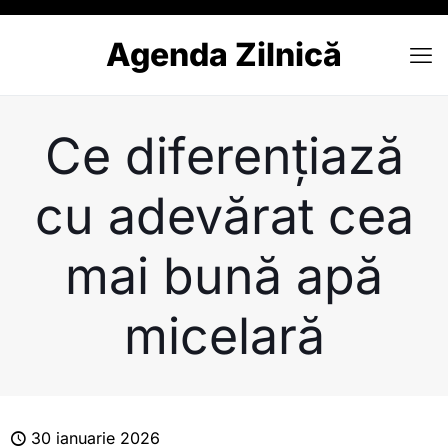
Agenda Zilnică
Ce diferențiază
cu adevărat cea
mai bună apă
micelară
30 ianuarie 2026