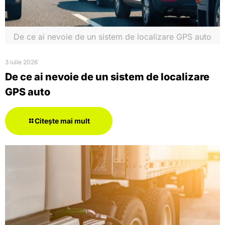
De ce ai nevoie de un sistem de localizare GPS auto
3 iulie 2026
De ce ai nevoie de un sistem de localizare
GPS auto
Citește mai mult