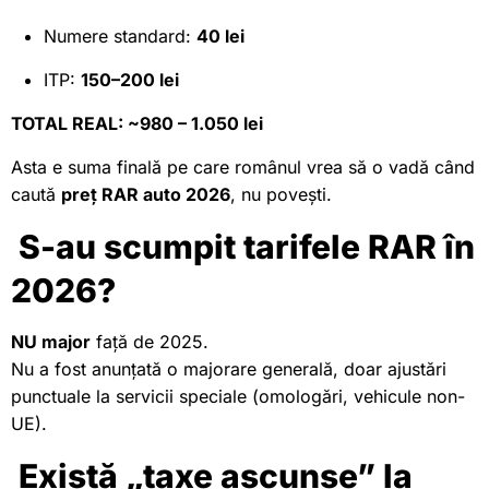
Numere standard:
40 lei
ITP:
150–200 lei
TOTAL REAL: ~980 – 1.050 lei
Asta e suma finală pe care românul vrea să o vadă când
caută
preț RAR auto 2026
, nu povești.
S-au scumpit tarifele RAR în
2026?
NU major
față de 2025.
Nu a fost anunțată o majorare generală, doar ajustări
punctuale la servicii speciale (omologări, vehicule non-
UE).
Există „taxe ascunse” la