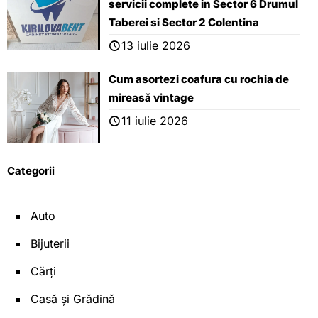
servicii complete in Sector 6 Drumul
Taberei si Sector 2 Colentina
13 iulie 2026
Cum asortezi coafura cu rochia de
mireasă vintage
11 iulie 2026
Categorii
Auto
Bijuterii
Cărți
Casă și Grădină