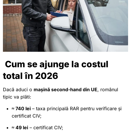
Cum se ajunge la costul
total în 2026
Dacă aduci o
mașină second-hand din UE
, românul
tipic va plăti:
≈ 740 lei
– taxa principală RAR pentru verificare și
certificat CIV;
≈ 49 lei
– certificat CIV;