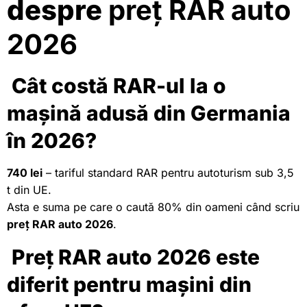
despre
preț RAR auto
2026
Cât costă RAR-ul la o
mașină adusă din Germania
în 2026?
740 lei
– tariful standard RAR pentru autoturism sub 3,5
t din UE.
Asta e suma pe care o caută 80% din oameni când scriu
preț RAR auto 2026
.
Preț RAR auto 2026 este
diferit pentru mașini din