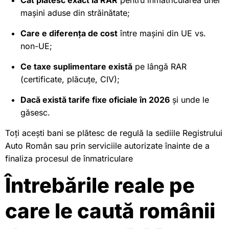
mașini aduse din străinătate;
Care e diferența de cost
între mașini din UE vs.
non-UE;
Ce taxe suplimentare există
pe lângă RAR
(certificate, plăcuțe, CIV);
Dacă există tarife fixe oficiale în 2026
și unde le
găsesc.
Toți acești bani se plătesc de regulă la sediile Registrului
Auto Român sau prin serviciile autorizate înainte de a
finaliza procesul de înmatriculare
Întrebările reale pe
care le caută românii