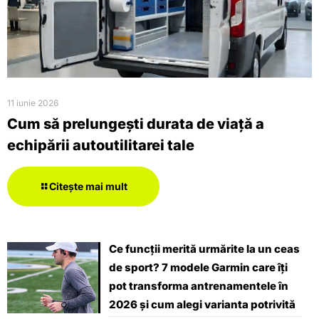
11 iunie 2026
Cum să prelungești durata de viață a
echipării autoutilitarei tale
Citește mai mult
Ce funcții merită urmărite la un ceas
de sport? 7 modele Garmin care îți
pot transforma antrenamentele în
2026 și cum alegi varianta potrivită