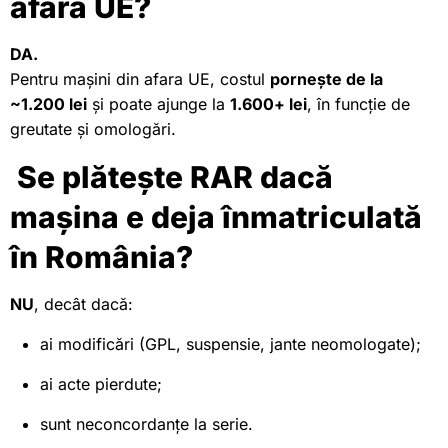
afara UE?
DA.
Pentru mașini din afara UE, costul
pornește de la
~1.200 lei
și poate ajunge la
1.600+ lei
, în funcție de
greutate și omologări.
Se plătește RAR dacă
mașina e deja înmatriculată
în România?
NU
, decât dacă:
ai modificări (GPL, suspensie, jante neomologate);
ai acte pierdute;
sunt neconcordanțe la serie.