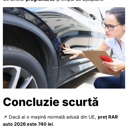
Concluzie scurtă
📌 Dacă ai o mașină normală adusă din UE,
preț RAR
auto 2026 este 740 lei
.