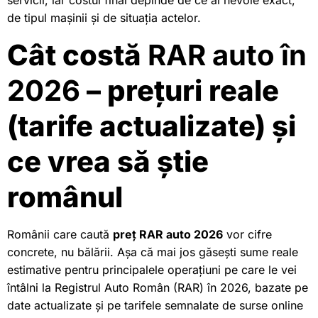
servicii, iar costul final depinde de ce ai nevoie exact,
de tipul mașinii și de situația actelor.
Cât costă
RAR auto în
2026
– prețuri reale
(tarife actualizate) și
ce vrea să știe
românul
Românii care caută
preț RAR auto 2026
vor cifre
concrete, nu bălării. Așa că mai jos găsești sume reale
estimative pentru principalele operațiuni pe care le vei
întâlni la Registrul Auto Român (RAR) în 2026, bazate pe
date actualizate și pe tarifele semnalate de surse online