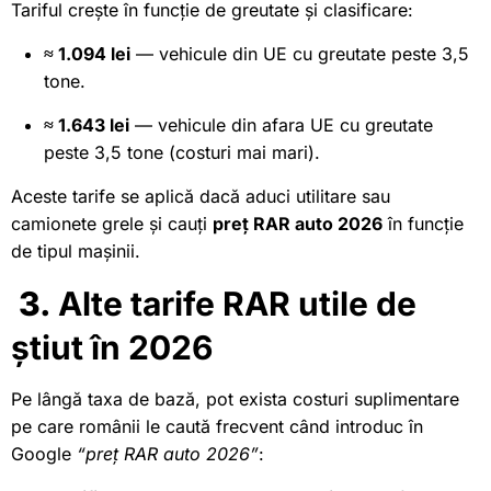
Tariful crește în funcție de greutate și clasificare:
≈ 1.094 lei
— vehicule din UE cu greutate peste 3,5
tone.
≈ 1.643 lei
— vehicule din afara UE cu greutate
peste 3,5 tone (costuri mai mari).
Aceste tarife se aplică dacă aduci utilitare sau
camionete grele și cauți
preț RAR auto 2026
în funcție
de tipul mașinii.
3.
Alte tarife RAR utile de
știut în 2026
Pe lângă taxa de bază, pot exista costuri suplimentare
pe care românii le caută frecvent când introduc în
Google
“preț RAR auto 2026”
: