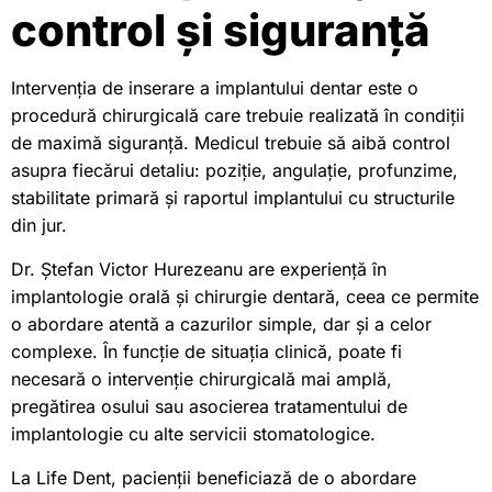
control și siguranță
Intervenția de inserare a implantului dentar este o
procedură chirurgicală care trebuie realizată în condiții
de maximă siguranță. Medicul trebuie să aibă control
asupra fiecărui detaliu: poziție, angulație, profunzime,
stabilitate primară și raportul implantului cu structurile
din jur.
Dr. Ștefan Victor Hurezeanu are experiență în
implantologie orală și chirurgie dentară, ceea ce permite
o abordare atentă a cazurilor simple, dar și a celor
complexe. În funcție de situația clinică, poate fi
necesară o intervenție chirurgicală mai amplă,
pregătirea osului sau asocierea tratamentului de
implantologie cu alte servicii stomatologice.
La Life Dent, pacienții beneficiază de o abordare