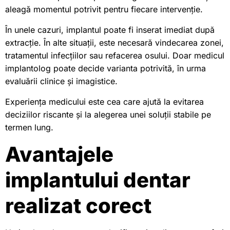
aleagă momentul potrivit pentru fiecare intervenție.
În unele cazuri, implantul poate fi inserat imediat după
extracție. În alte situații, este necesară vindecarea zonei,
tratamentul infecțiilor sau refacerea osului. Doar medicul
implantolog poate decide varianta potrivită, în urma
evaluării clinice și imagistice.
Experiența medicului este cea care ajută la evitarea
deciziilor riscante și la alegerea unei soluții stabile pe
termen lung.
Avantajele
implantului dentar
realizat corect