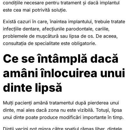
condițiile necesare pentru tratament și dacă implantul
este cea mai potrivită soluție.
Există cazuri în care, înaintea implantului, trebuie tratate
infecțiile dentare, afecțiunile parodontale, cariile,
problemele de mușcătură sau lipsa de os. De aceea,
consultația de specialitate este obligatorie.
Ce se întâmplă dacă
amâni înlocuirea unui
dinte lipsă
Mulți pacienți amână tratamentul după pierderea unui
dinte, mai ales dacă zona nu este vizibilă. Totuși, lipsa
unui dinte poate produce modificări importante în timp.
Dinții vecini pot migra către spațiul rămas liber, dintele