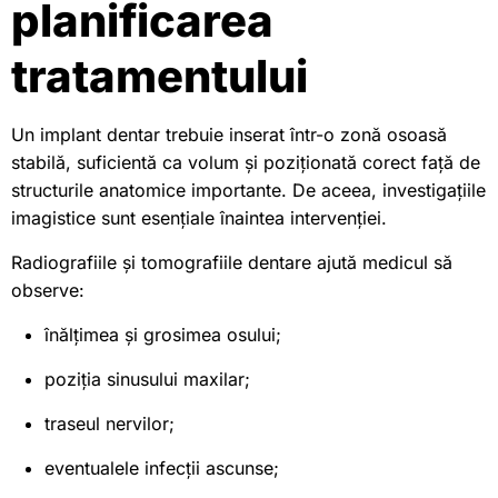
planificarea
tratamentului
Un implant dentar trebuie inserat într-o zonă osoasă
stabilă, suficientă ca volum și poziționată corect față de
structurile anatomice importante. De aceea, investigațiile
imagistice sunt esențiale înaintea intervenției.
Radiografiile și tomografiile dentare ajută medicul să
observe:
înălțimea și grosimea osului;
poziția sinusului maxilar;
traseul nervilor;
eventualele infecții ascunse;