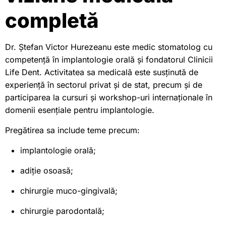
completă
Dr. Ștefan Victor Hurezeanu este medic stomatolog cu
competență în implantologie orală și fondatorul Clinicii
Life Dent. Activitatea sa medicală este susținută de
experiență în sectorul privat și de stat, precum și de
participarea la cursuri și workshop-uri internaționale în
domenii esențiale pentru implantologie.
Pregătirea sa include teme precum:
implantologie orală;
adiție osoasă;
chirurgie muco-gingivală;
chirurgie parodontală;