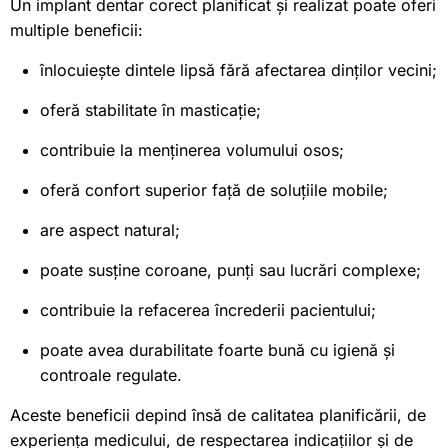
Un implant dentar corect planificat și realizat poate oferi
multiple beneficii:
înlocuiește dintele lipsă fără afectarea dinților vecini;
oferă stabilitate în masticație;
contribuie la menținerea volumului osos;
oferă confort superior față de soluțiile mobile;
are aspect natural;
poate susține coroane, punți sau lucrări complexe;
contribuie la refacerea încrederii pacientului;
poate avea durabilitate foarte bună cu igienă și
controale regulate.
Aceste beneficii depind însă de calitatea planificării, de
experiența medicului, de respectarea indicațiilor și de