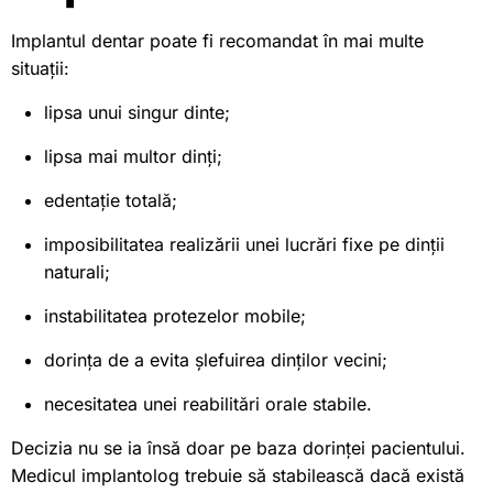
Implantul dentar poate fi recomandat în mai multe
situații:
lipsa unui singur dinte;
lipsa mai multor dinți;
edentație totală;
imposibilitatea realizării unei lucrări fixe pe dinții
naturali;
instabilitatea protezelor mobile;
dorința de a evita șlefuirea dinților vecini;
necesitatea unei reabilitări orale stabile.
Decizia nu se ia însă doar pe baza dorinței pacientului.
Medicul implantolog trebuie să stabilească dacă există