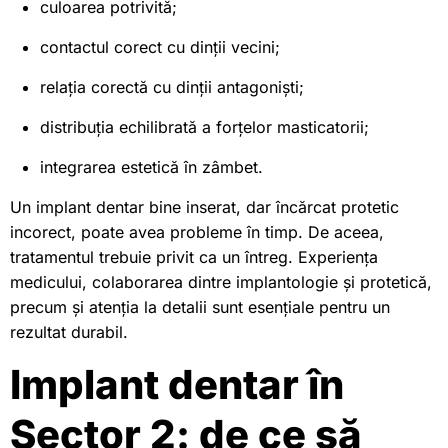
culoarea potrivită;
contactul corect cu dinții vecini;
relația corectă cu dinții antagoniști;
distribuția echilibrată a forțelor masticatorii;
integrarea estetică în zâmbet.
Un implant dentar bine inserat, dar încărcat protetic
incorect, poate avea probleme în timp. De aceea,
tratamentul trebuie privit ca un întreg. Experiența
medicului, colaborarea dintre implantologie și protetică,
precum și atenția la detalii sunt esențiale pentru un
rezultat durabil.
Implant dentar în
Sector 2: de ce să