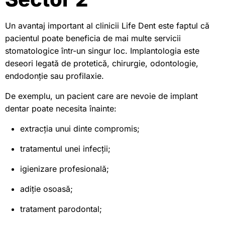
Un avantaj important al clinicii Life Dent este faptul că
pacientul poate beneficia de mai multe servicii
stomatologice într-un singur loc. Implantologia este
deseori legată de protetică, chirurgie, odontologie,
endodonție sau profilaxie.
De exemplu, un pacient care are nevoie de implant
dentar poate necesita înainte:
extracția unui dinte compromis;
tratamentul unei infecții;
igienizare profesională;
adiție osoasă;
tratament parodontal;