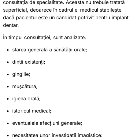
consultația de specialitate. Aceasta nu trebuie tratată
superficial, deoarece în cadrul ei medicul stabilește
dacă pacientul este un candidat potrivit pentru implant
dentar.
În timpul consultației, sunt analizate:
starea generală a sănătății orale;
dinții existenți;
gingiile;
mușcătura;
igiena orală;
istoricul medical;
eventualele afecțiuni generale;
necesitatea unor investigații imagistice;