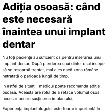
Adiția osoasă: când
este necesară
înaintea unui implant
dentar
Nu toți pacienții au suficient os pentru inserarea unui
implant dentar. După pierderea unui dinte, osul începe
să se resoarbă treptat, mai ales dacă zona rămâne
netratată o perioadă lungă de timp.
În astfel de situații, medicul poate recomanda adiție
osoasă. Aceasta are rolul de a reface volumul osos
necesar pentru susținerea implantului.
Experiența implantologului este foarte importantă în