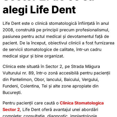
alegi Life Dent
Life Dent este o clinică stomatologică înființată în anul
2008, construită pe principii precum profesionalismul,
pasiunea pentru actul medical și devotamentul față de
pacient. De la început, obiectivul clinicii a fost furnizarea
de servicii stomatologice de calitate, într-un cadru
medical sigur și bine organizat.
Clinica este situată în Sector 2, pe Strada Măgura
Vulturului nr. 89, într-o zonă accesibilă pentru pacienții
din Pantelimon, Obor, Iancului, Baicului, Vergului,
Fundeni, Colentina, Tei și alte zone apropiate din
București.
Pentru pacienții care caută o
Clinica Stomatologica
Sector 2
, Life Dent oferă avantajul unei abordări
complete: consultație, diagnostic, implantologie,