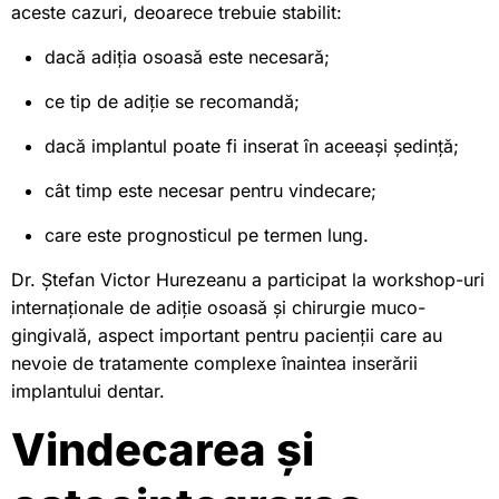
aceste cazuri, deoarece trebuie stabilit:
dacă adiția osoasă este necesară;
ce tip de adiție se recomandă;
dacă implantul poate fi inserat în aceeași ședință;
cât timp este necesar pentru vindecare;
care este prognosticul pe termen lung.
Dr. Ștefan Victor Hurezeanu a participat la workshop-uri
internaționale de adiție osoasă și chirurgie muco-
gingivală, aspect important pentru pacienții care au
nevoie de tratamente complexe înaintea inserării
implantului dentar.
Vindecarea și