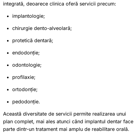
integrată, deoarece clinica oferă servicii precum:
implantologie;
chirurgie dento-alveolară;
protetică dentară;
endodonție;
odontologie;
profilaxie;
ortodonție;
pedodonție.
Această diversitate de servicii permite realizarea unui
plan complet, mai ales atunci când implantul dentar face
parte dintr-un tratament mai amplu de reabilitare orală.