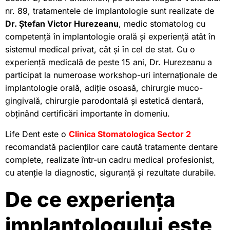
nr. 89, tratamentele de implantologie sunt realizate de
Dr. Ștefan Victor Hurezeanu
, medic stomatolog cu
competență în implantologie orală și experiență atât în
sistemul medical privat, cât și în cel de stat. Cu o
experiență medicală de peste 15 ani, Dr. Hurezeanu a
participat la numeroase workshop-uri internaționale de
implantologie orală, adiție osoasă, chirurgie muco-
gingivală, chirurgie parodontală și estetică dentară,
obținând certificări importante în domeniu.
Life Dent este o
Clinica Stomatologica Sector 2
recomandată pacienților care caută tratamente dentare
complete, realizate într-un cadru medical profesionist,
cu atenție la diagnostic, siguranță și rezultate durabile.
De ce experiența
implantologului este