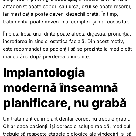
antagonist poate coborî sau urca, osul se poate resorbi,
iar masticația poate deveni dezechilibrată. În timp,
tratamentul poate deveni mai complex și mai costisitor.
În plus, lipsa unui dinte poate afecta digestia, pronunția,
încrederea în sine și estetica facială. Din acest motiv,
este recomandat ca pacienții să se prezinte la medic cât
mai curând după pierderea unui dinte.
Implantologia
modernă înseamnă
planificare, nu grabă
Un tratament cu implant dentar corect nu trebuie grăbit.
Chiar dacă pacienții își doresc o soluție rapidă, medicul
trebuie să respecte etapele biologice ale vindecării și să